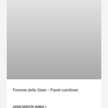
Ferrovie dello Stato – Pareti curvilinee
LEGGI QUESTA GUIDA »