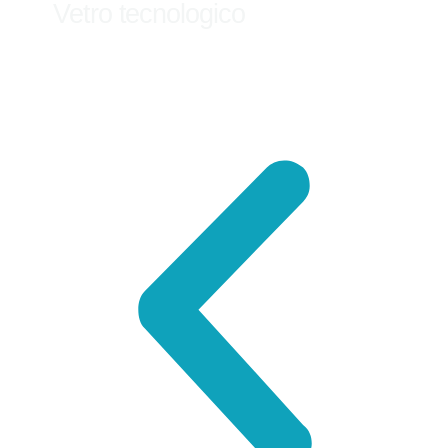
Vetro tecnologico
Scopri di più