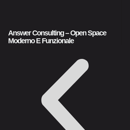
AS
Pu
Answer Consulting – Open Space
Moderno E Funzionale