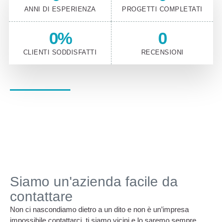
ANNI DI ESPERIENZA
PROGETTI COMPLETATI
0
%
0
CLIENTI SODDISFATTI
RECENSIONI
Siamo un'azienda facile da
contattare
Non ci nascondiamo dietro a un dito e non è un’impresa
impossibile contattarci, ti siamo vicini e lo saremo sempre.