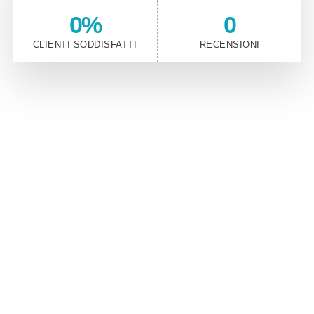
0
%
0
CLIENTI SODDISFATTI
RECENSIONI