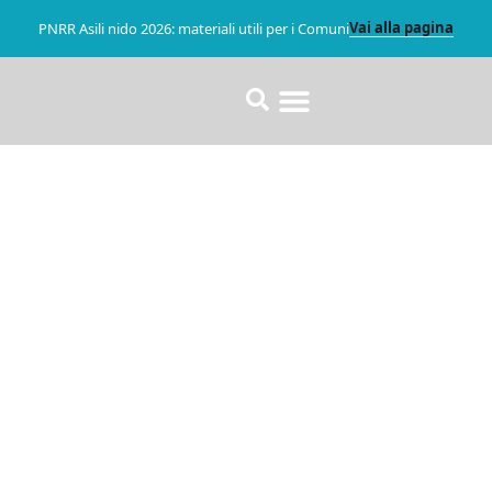
Vai alla pagina
PNRR Asili nido 2026: materiali utili per i Comuni