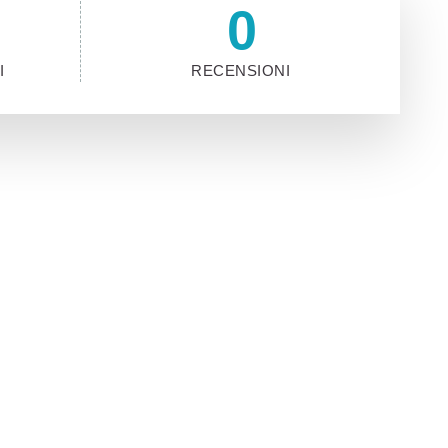
0
I
RECENSIONI