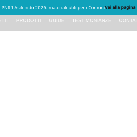
Vai alla pagina
PNRR Asili nido 2026: materiali utili per i Comuni
TTI
PRODOTTI
GUIDE
TESTIMONIANZE
CONTAT