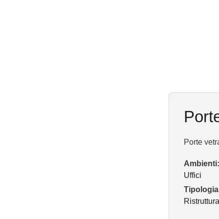
Porte
Porte vetr
Ambienti
Uffici
Tipologia
Ristruttur