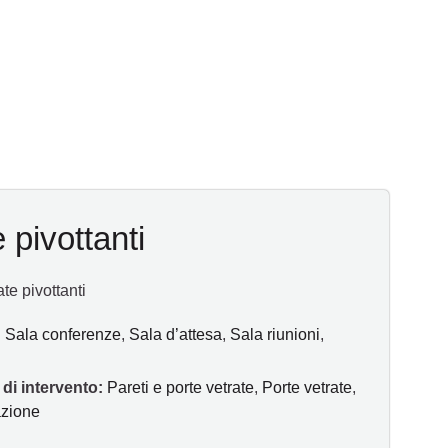
 pivottanti
ate pivottanti
:
Sala conferenze
,
Sala d’attesa
,
Sala riunioni
,
 di intervento:
Pareti e porte vetrate
,
Porte vetrate
,
azione