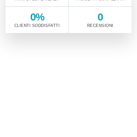
0
%
0
CLIENTI SODDISFATTI
RECENSIONI