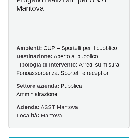
Progetto realizzato per ASST
Mantova
Ambienti:
CUP – Sportelli per il pubblico
Destinazione:
Aperto al pubblico
Tipologia di intervento:
Arredi su misura
,
Fonoassorbenza
,
Sportelli e reception
Settore azienda:
Pubblica
Amministrazione
Azienda:
ASST Mantova
Località:
Mantova