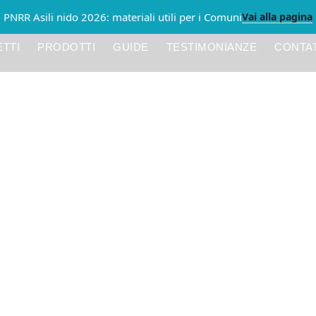
Vai alla pagina
PNRR Asili nido 2026: materiali utili per i Comuni
TTI
PRODOTTI
GUIDE
TESTIMONIANZE
CONTAT