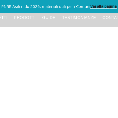
Vai alla pagina
PNRR Asili nido 2026: materiali utili per i Comuni
TTI
PRODOTTI
GUIDE
TESTIMONIANZE
CONTAT