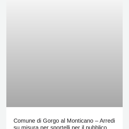
Comune di Gorgo al Monticano – Arredi
su misura per sportelli per il pubblico