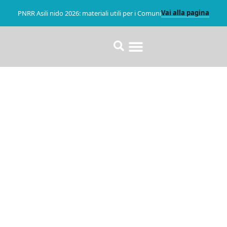
Vai alla pagina
PNRR Asili nido 2026: materiali utili per i Comuni