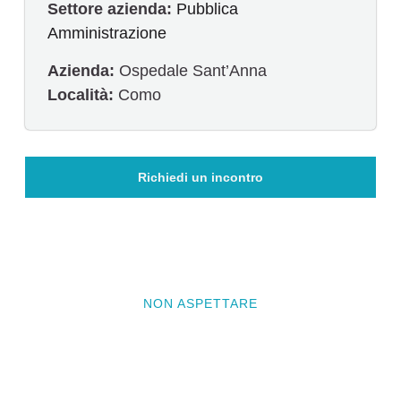
Settore azienda:
Pubblica
Amministrazione
Azienda:
Ospedale Sant’Anna
Località:
Como
Richiedi un incontro
NON ASPETTARE
Vuoi che il prossimo progetto
sia il tuo?