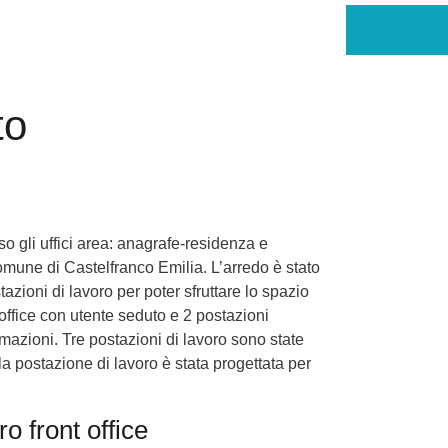
to
so gli uffici area: anagrafe-residenza e
Comune di Castelfranco Emilia. L’arredo è stato
ioni di lavoro per poter sfruttare lo spazio
 office con utente seduto e 2 postazioni
ormazioni. Tre postazioni di lavoro sono state
a postazione di lavoro è stata progettata per
o front office