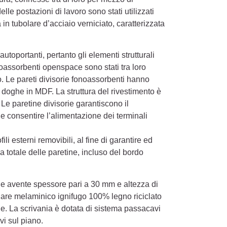
 postazioni di lavoro sono stati utilizzati
ra in tubolare d’acciaio verniciato, caratterizzata
utoportanti, pertanto gli elementi strutturali
onoassorbenti openspace sono stati tra loro
lo. Le pareti divisorie fonoassorbenti hanno
n doghe in MDF. La struttura del rivestimento è
Le paretine divisorie garantiscono il
ine consentire l’alimentazione dei terminali
ili esterni removibili, al fine di garantire ed
za totale delle paretine, incluso del bordo
ale avente spessore pari a 30 mm e altezza di
iolare melaminico ignifugo 100% legno riciclato
. La scrivania è dotata di sistema passacavi
vi sul piano.