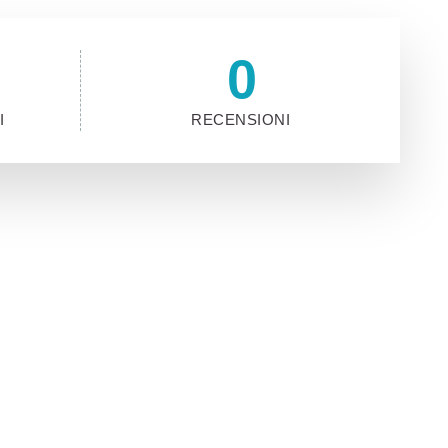
0
I
RECENSIONI