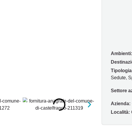
Ambienti
Destinazi
Tipologia
Sedute
,
S
Settore a
Azienda:
Località: