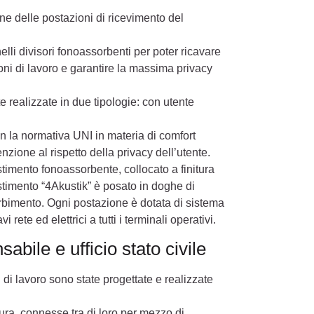
ne delle postazioni di ricevimento del
lli divisori fonoassorbenti per poter ricavare
ni di lavoro e garantire la massima privacy
e realizzate in due tipologie: con utente
n la normativa UNI in materia di comfort
tenzione al rispetto della privacy dell’utente.
vestimento fonoassorbente, collocato a finitura
vestimento “4Akustik” è posato in doghe di
sorbimento. Ogni postazione è dotata di sistema
rete ed elettrici a tutti i terminali operativi.
sabile e ufficio stato civile
 di lavoro sono state progettate e realizzate
sura, connesse tra di loro per mezzo di