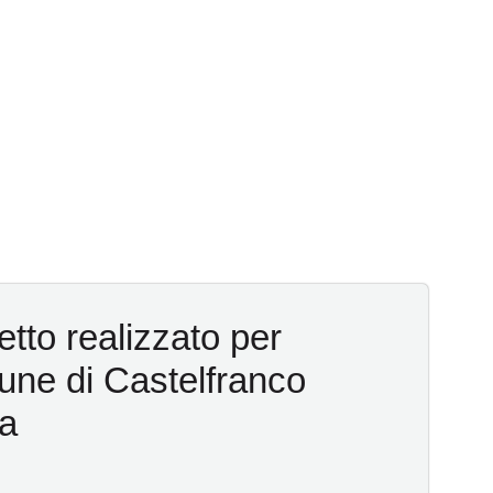
tto realizzato per
ne di Castelfranco
ia