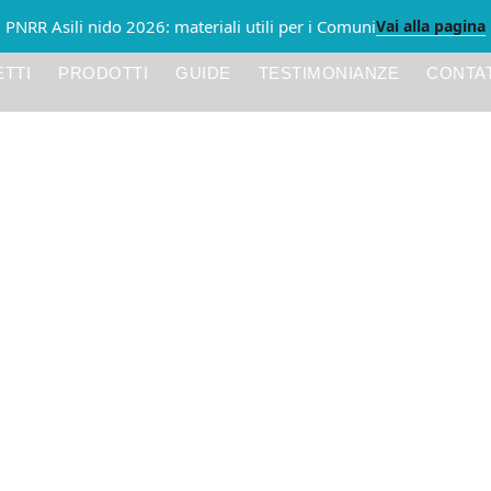
Vai alla pagina
PNRR Asili nido 2026: materiali utili per i Comuni
TTI
PRODOTTI
GUIDE
TESTIMONIANZE
CONTAT