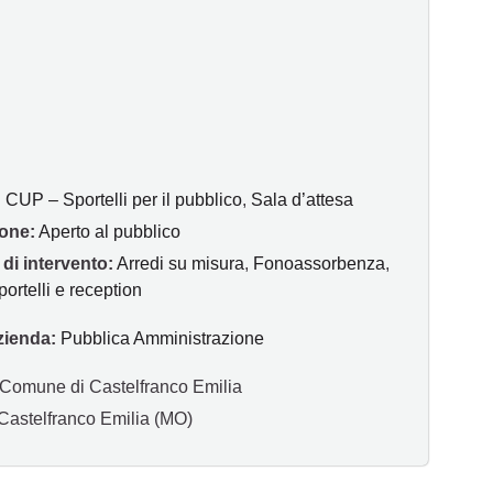
:
CUP – Sportelli per il pubblico
,
Sala d’attesa
one:
Aperto al pubblico
 di intervento:
Arredi su misura
,
Fonoassorbenza
,
portelli e reception
zienda:
Pubblica Amministrazione
Comune di Castelfranco Emilia
Castelfranco Emilia (MO)