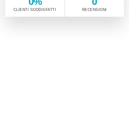
0
%
0
CLIENTI SODDISFATTI
RECENSIONI