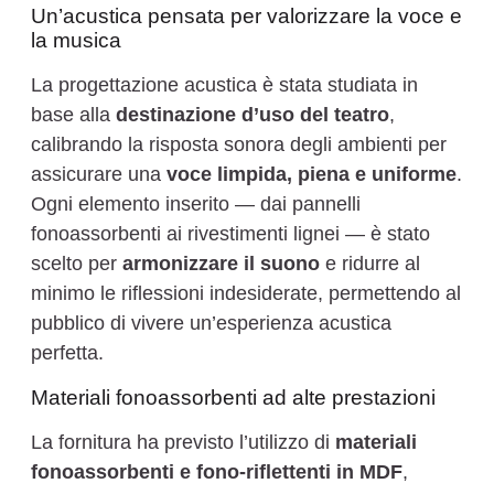
Un’acustica pensata per valorizzare la voce e
la musica
La progettazione acustica è stata studiata in
base alla
destinazione d’uso del teatro
,
calibrando la risposta sonora degli ambienti per
assicurare una
voce limpida, piena e uniforme
.
Ogni elemento inserito — dai pannelli
fonoassorbenti ai rivestimenti lignei — è stato
scelto per
armonizzare il suono
e ridurre al
minimo le riflessioni indesiderate, permettendo al
pubblico di vivere un’esperienza acustica
perfetta.
Materiali fonoassorbenti ad alte prestazioni
La fornitura ha previsto l’utilizzo di
materiali
fonoassorbenti e fono-riflettenti in MDF
,