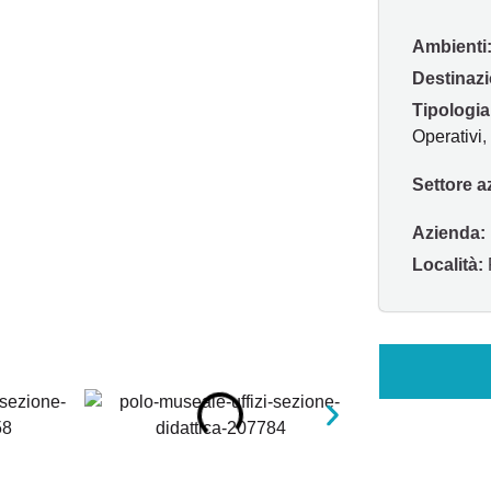
Ambienti
Destinazi
Tipologia
Operativi
,
Settore a
Azienda:
Località: