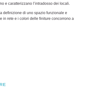
no e caratterizzano l’intradosso dei locali.
a definizione di uno spazio funzionale e
 in rete e i colori delle finiture concorrono a
RE
ogetto sia il tuo?