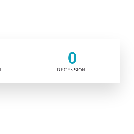
0
I
RECENSIONI