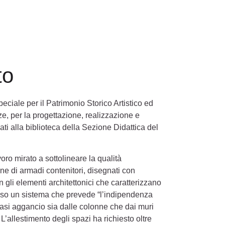
to
eciale per il Patrimonio Storico Artistico ed
ze, per la progettazione, realizzazione e
nati alla biblioteca della Sezione Didattica del
voro mirato a sottolineare la qualità
one di armadi contenitori, disegnati con
n gli elementi architettonici che caratterizzano
averso un sistema che prevede “l’indipendenza
siasi aggancio sia dalle colonne che dai muri
 L’allestimento degli spazi ha richiesto oltre