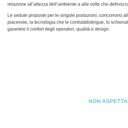
relazione all’altezza dell’ambiente a alle volte che definisco
Le sedute proposte per le singole postazioni, concorrono all
piacevole, la tecnologia che le contraddistingue, lo schienale
garantire il confort degli operatori, qualità e design.
NON ASPETTA
Vuoi che il prossimo pr