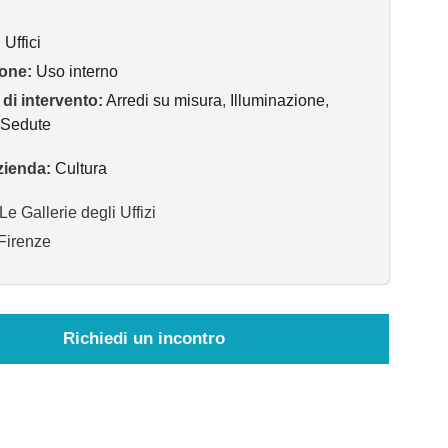
:
Uffici
one:
Uso interno
 di intervento:
Arredi su misura
,
Illuminazione
,
Sedute
zienda:
Cultura
Le Gallerie degli Uffizi
Firenze
Richiedi un incontro