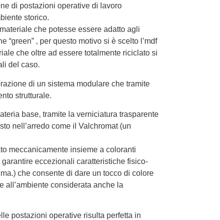
one di postazioni operative di lavoro
iente storico.
n materiale che potesse essere adatto agli
 “green” , per questo motivo si è scelto l’mdf
ale che oltre ad essere totalmente riciclato si
li del caso.
borazione di un sistema modulare che tramite
nto strutturale.
materia base, tramite la verniciatura trasparente
osto nell’arredo come il Valchromat (un
vorato meccanicamente insieme a coloranti
garantire eccezionali caratteristiche fisico-
ma.) che consente di dare un tocco di colore
te all’ambiente considerata anche la
elle postazioni operative risulta perfetta in