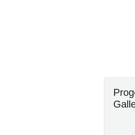
Proge
Galle