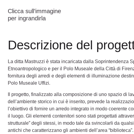
Clicca sull’immagine
per ingrandirla
Descrizione del proget
La ditta Mastruzzi è stata incaricata dalla Soprintendenza Sp
Etnoantropologico e per il Polo Museale della Città di Firen
fornitura degli arredi e degli elementi di illuminazione desti
Polo Museale Uffizi.
Il progetto, finalizzato alla composizione di uno spazio di la
dell’ambiente storico in cui è inserito, prevede la realizzazi
l’obiettivo di fornire un arredo integrato in modo coerente co
il luogo. Gli elementi contenitori sono stati progettati attr
strutturale” degli stessi, in modo tale da svincolarli da qual
antichi che caratterizzano gli ambienti dell’area “biblioteca”.