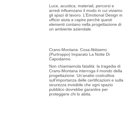
Luce, acustica, materiali, percorsi e
arredi influenzano il modo in cui viviamo
gli spazi di lavoro. L’Emotional Design in
ufficio aiuta a capire perché questi
elementi contano nella progettazione di
un ambiente aziendale.
Crans-Montana: Cosa Abbiamo
(purtroppo) Imparato La Notte Di
Capodanno
Non chiamiamola fatalità: la tragedia di
Crans-Montana interroga il mondo della
progettazione. Un’analisi costruttiva
sull’importanza delle certificazioni e sulla
sicurezza invisibile che ogni spazio
pubblico dovrebbe garantire per
proteggere chi lo abita.