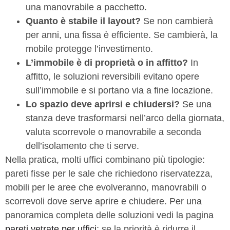
una manovrabile a pacchetto.
Quanto è stabile il layout?
Se non cambierà
per anni, una fissa è efficiente. Se cambierà, la
mobile protegge l’investimento.
L’immobile è di proprietà o in affitto?
In
affitto, le soluzioni reversibili evitano opere
sull’immobile e si portano via a fine locazione.
Lo spazio deve aprirsi e chiudersi?
Se una
stanza deve trasformarsi nell’arco della giornata,
valuta scorrevole o manovrabile a seconda
dell’isolamento che ti serve.
Nella pratica, molti uffici combinano più tipologie:
pareti fisse per le sale che richiedono riservatezza,
mobili per le aree che evolveranno, manovrabili o
scorrevoli dove serve aprire e chiudere. Per una
panoramica completa delle soluzioni vedi la pagina
pareti vetrate per uffici
; se la priorità è ridurre il