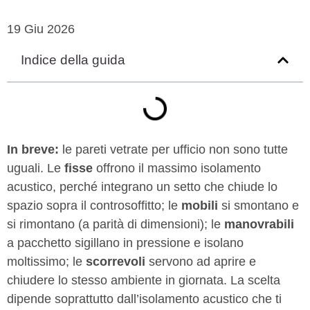
19 Giu 2026
Indice della guida
In breve:
le pareti vetrate per ufficio non sono tutte
uguali. Le
fisse
offrono il massimo isolamento
acustico, perché integrano un setto che chiude lo
spazio sopra il controsoffitto; le
mobili
si smontano e
si rimontano (a parità di dimensioni); le
manovrabili
a pacchetto sigillano in pressione e isolano
moltissimo; le
scorrevoli
servono ad aprire e
chiudere lo stesso ambiente in giornata. La scelta
dipende soprattutto dall’isolamento acustico che ti