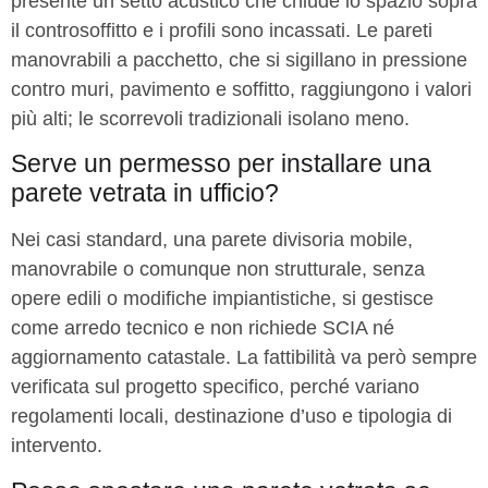
presente un setto acustico che chiude lo spazio sopra
il controsoffitto e i profili sono incassati. Le pareti
manovrabili a pacchetto, che si sigillano in pressione
contro muri, pavimento e soffitto, raggiungono i valori
più alti; le scorrevoli tradizionali isolano meno.
Serve un permesso per installare una
parete vetrata in ufficio?
Nei casi standard, una parete divisoria mobile,
manovrabile o comunque non strutturale, senza
opere edili o modifiche impiantistiche, si gestisce
come arredo tecnico e non richiede SCIA né
aggiornamento catastale. La fattibilità va però sempre
verificata sul progetto specifico, perché variano
regolamenti locali, destinazione d’uso e tipologia di
intervento.