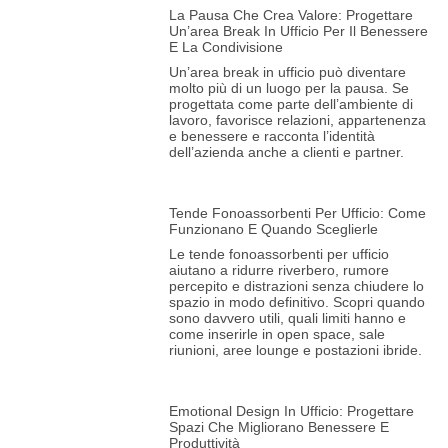
La Pausa Che Crea Valore: Progettare
Un’area Break In Ufficio Per Il Benessere
E La Condivisione
Un’area break in ufficio può diventare
molto più di un luogo per la pausa. Se
progettata come parte dell’ambiente di
lavoro, favorisce relazioni, appartenenza
e benessere e racconta l’identità
dell’azienda anche a clienti e partner.
Tende Fonoassorbenti Per Ufficio: Come
Funzionano E Quando Sceglierle
Le tende fonoassorbenti per ufficio
aiutano a ridurre riverbero, rumore
percepito e distrazioni senza chiudere lo
spazio in modo definitivo. Scopri quando
sono davvero utili, quali limiti hanno e
come inserirle in open space, sale
riunioni, aree lounge e postazioni ibride.
Emotional Design In Ufficio: Progettare
Spazi Che Migliorano Benessere E
Produttività