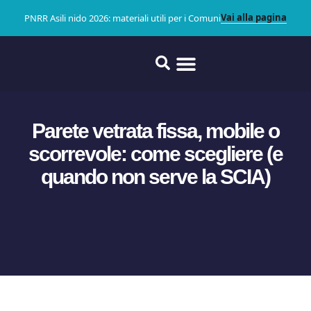
Vai alla pagina
PNRR Asili nido 2026: materiali utili per i Comuni
Parete vetrata fissa, mobile o
scorrevole: come scegliere (e
quando non serve la SCIA)