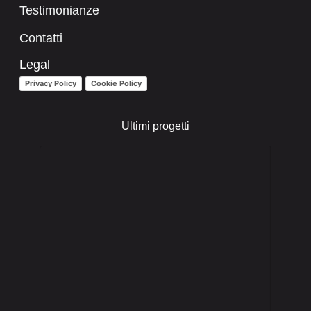
Testimonianze
Contatti
Legal
Privacy Policy
Cookie Policy
Ultimi progetti