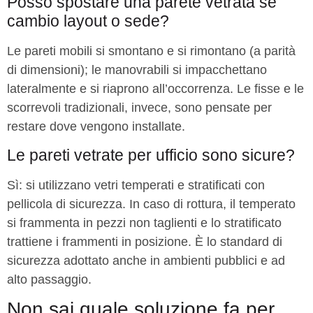
Posso spostare una parete vetrata se
cambio layout o sede?
Le pareti mobili si smontano e si rimontano (a parità
di dimensioni); le manovrabili si impacchettano
lateralmente e si riaprono all’occorrenza. Le fisse e le
scorrevoli tradizionali, invece, sono pensate per
restare dove vengono installate.
Le pareti vetrate per ufficio sono sicure?
Sì: si utilizzano vetri temperati e stratificati con
pellicola di sicurezza. In caso di rottura, il temperato
si frammenta in pezzi non taglienti e lo stratificato
trattiene i frammenti in posizione. È lo standard di
sicurezza adottato anche in ambienti pubblici e ad
alto passaggio.
Non sai quale soluzione fa per