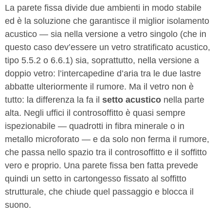
La parete fissa divide due ambienti in modo stabile
ed è la soluzione che garantisce il miglior isolamento
acustico — sia nella versione a vetro singolo (che in
questo caso dev’essere un vetro stratificato acustico,
tipo 5.5.2 o 6.6.1) sia, soprattutto, nella versione a
doppio vetro: l’intercapedine d’aria tra le due lastre
abbatte ulteriormente il rumore. Ma il vetro non è
tutto: la differenza la fa il
setto acustico
nella parte
alta. Negli uffici il controsoffitto è quasi sempre
ispezionabile — quadrotti in fibra minerale o in
metallo microforato — e da solo non ferma il rumore,
che passa nello spazio tra il controsoffitto e il soffitto
vero e proprio. Una parete fissa ben fatta prevede
quindi un setto in cartongesso fissato al soffitto
strutturale, che chiude quel passaggio e blocca il
suono.