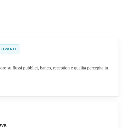
TOVANO
voro su flussi pubblici, banco, reception e qualità percepita in
ova