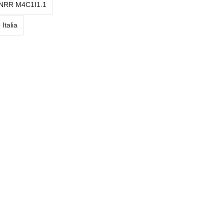
 PNRR M4C1I1.1
Italia