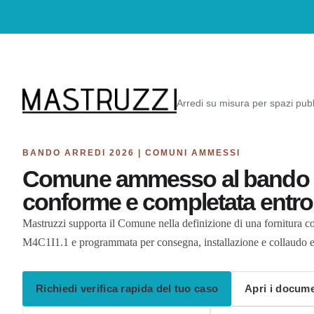
Arredi su misura per spazi pubb
BANDO ARREDI 2026 | COMUNI AMMESSI
Comune ammesso al bando ar
conforme e completata entro 
Mastruzzi supporta il Comune nella definizione di una fornitura 
M4C1I1.1 e programmata per consegna, installazione e collaudo e
Richiedi verifica rapida del tuo caso
Apri i documen