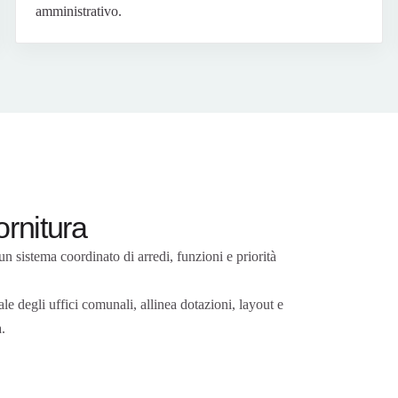
amministrativo.
ornitura
n sistema coordinato di arredi, funzioni e priorità
le degli uffici comunali, allinea dotazioni, layout e
a.