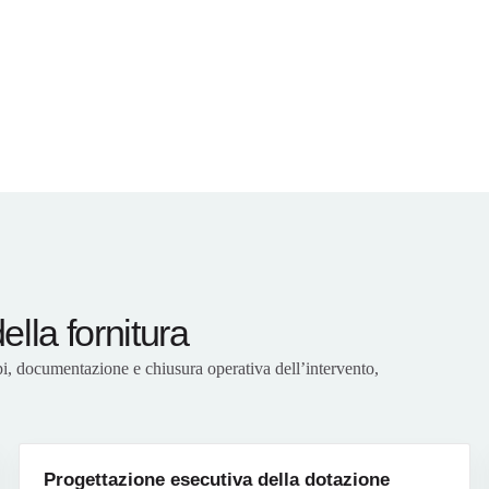
ella fornitura
pi, documentazione e chiusura operativa dell’intervento,
Progettazione esecutiva della dotazione