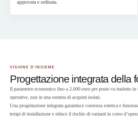
approvata e ordinata.
VISIONE D’INSIEME
Progettazione integrata della f
Il parametro economico fino a 2.000 euro per posto va tradotto in u
operative, non in una somma di acquisti isolati.
Una progettazione integrata garantisce coerenza estetica e funziona
tempi di installazione e riduce il rischio di varianti in corso d’oper