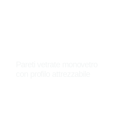
Pareti vetrate monovetro
con profilo attrezzabile
Scopri di più