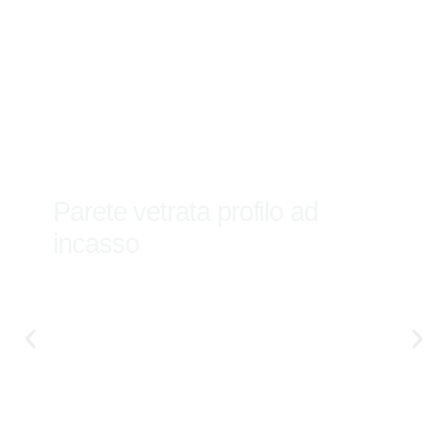
Parete vetrata profilo ad
incasso
Scopri di più