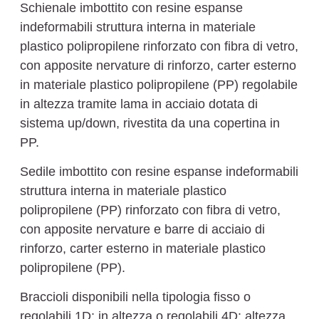
Schienale imbottito con resine espanse
indeformabili struttura interna in materiale
plastico polipropilene rinforzato con fibra di vetro,
con apposite nervature di rinforzo, carter esterno
in materiale plastico polipropilene (PP) regolabile
in altezza tramite lama in acciaio dotata di
sistema up/down, rivestita da una copertina in
PP.
Sedile imbottito con resine espanse indeformabili
struttura interna in materiale plastico
polipropilene (PP) rinforzato con fibra di vetro,
con apposite nervature e barre di acciaio di
rinforzo, carter esterno in materiale plastico
polipropilene (PP).
Braccioli disponibili nella tipologia fisso o
regolabili 1D: in altezza o regolabili 4D: altezza,