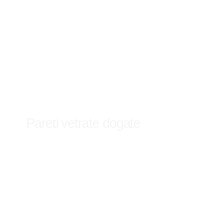
Pareti vetrate dogate
Scopri di più