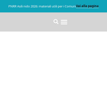
Vai alla pagina
PNRR Asili nido 2026: materiali utili per i Comuni