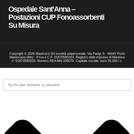
Ospedale Sant’Anna –
Postazioni CUP Fonoassorbenti
Su Misura
Copyright © 2026 Mastruzzi Srl società unipersonale. Via Parigi, 8 - 46047 Porto
Mantovano (Mn) - P.Iva e C.F. 01870590203. Registro delle imprese di Mantova
n° 01870590203. Numero REA MN-205078. Capitale sociale: euro 55.000 i.v.