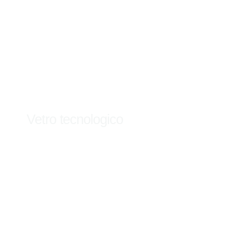
Vetro tecnologico
Scopri di più