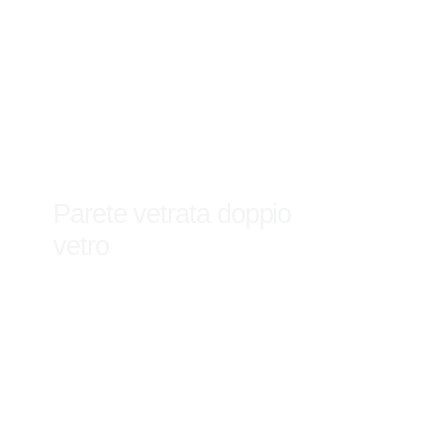
Parete vetrata doppio
vetro
Scopri di più