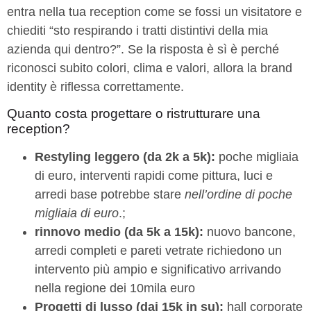
entra nella tua reception come se fossi un visitatore e
chiediti “sto respirando i tratti distintivi della mia
azienda qui dentro?”. Se la risposta è sì è perché
riconosci subito colori, clima e valori, allora la brand
identity è riflessa correttamente.
Quanto costa progettare o ristrutturare una
reception?
Restyling leggero (da 2k a 5k):
poche migliaia
di euro, interventi rapidi come pittura, luci e
arredi base potrebbe stare
nell’ordine di poche
migliaia di euro
.;
rinnovo medio (da 5k a 15k):
nuovo bancone,
arredi completi e pareti vetrate richiedono un
intervento più ampio e significativo arrivando
nella regione dei 10mila euro
Progetti di lusso (dai 15k in su):
hall corporate