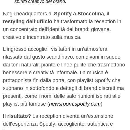
spirito creativo del brand.
Negli headquarters di
Spotify a Stoccolma
, il
restyling dell’ufficio
ha trasformato la reception in
un concentrato dell’identità del brand: giovane,
creativo e incentrato sulla musica.
L’ingresso accoglie i visitatori in un’atmosfera
rilassata dal gusto scandinavo, con divani in suede
dai toni naturali, piante e linee pulite che trasmettono
benessere e creatività informale. La musica è
protagonista fin dalla porta, con playlist Spotify che
suonano in sottofondo e dettagli di brand discreti ma
presenti, come i nomi delle sale riunioni ispirati alle
playlist più famose (
newsroom.spotify.com
)
Il risultato?
La reception diventa un’estensione
dell’esperienza Spotify: accogliente, autentica e