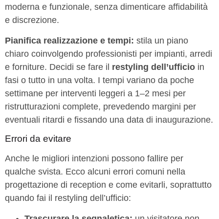
moderna e funzionale, senza dimenticare affidabilità
e discrezione.
Pianifica realizzazione e tempi:
stila un piano
chiaro coinvolgendo professionisti per impianti, arredi
e forniture. Decidi se fare il
restyling dell’ufficio
in
fasi o tutto in una volta. I tempi variano da poche
settimane per interventi leggeri a 1–2 mesi per
ristrutturazioni complete, prevedendo margini per
eventuali ritardi e fissando una data di inaugurazione.
Errori da evitare
Anche le migliori intenzioni possono fallire per
qualche svista. Ecco alcuni errori comuni nella
progettazione di reception e come evitarli, soprattutto
quando fai il restyling dell’ufficio:
Trascurare la segnaletica:
un visitatore non