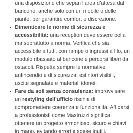
una disposizione che separi l’area d’attesa dal
bancone, anche solo con un mobile o delle
piante, per garantire comfort e discrezione.
Dimenticare le norme di sicurezza e
accessibilità:
una reception deve essere bella
ma soprattutto a norma. Verifica che sia
accessibile a tutti, con rampe o ingressi a filo, un
modulo ribassato al bancone e percorsi liberi da
ostacoli. Rispetta sempre le normative
antincendio e di sicurezza: estintori visibili,
uscite segnalate e materiali idonei.
Fare da soli senza consulenza:
improvvisare
un
restyling dell’ufficio
rischia di
compromettere coerenza e funzionalità. Affidarsi
a professionisti come Mastruzzi significa
ottenere un progetto armonioso, sicuro e chiavi
in mano, evitando errori e spese inutili.