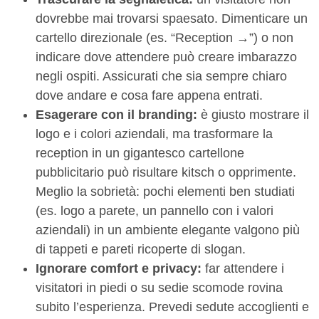
dovrebbe mai trovarsi spaesato. Dimenticare un
cartello direzionale (es. “Reception →”) o non
indicare dove attendere può creare imbarazzo
negli ospiti. Assicurati che sia sempre chiaro
dove andare e cosa fare appena entrati.
Esagerare con il branding:
è giusto mostrare il
logo e i colori aziendali, ma trasformare la
reception in un gigantesco cartellone
pubblicitario può risultare kitsch o opprimente.
Meglio la sobrietà: pochi elementi ben studiati
(es. logo a parete, un pannello con i valori
aziendali) in un ambiente elegante valgono più
di tappeti e pareti ricoperte di slogan.
Ignorare comfort e privacy:
far attendere i
visitatori in piedi o su sedie scomode rovina
subito l’esperienza. Prevedi sedute accoglienti e