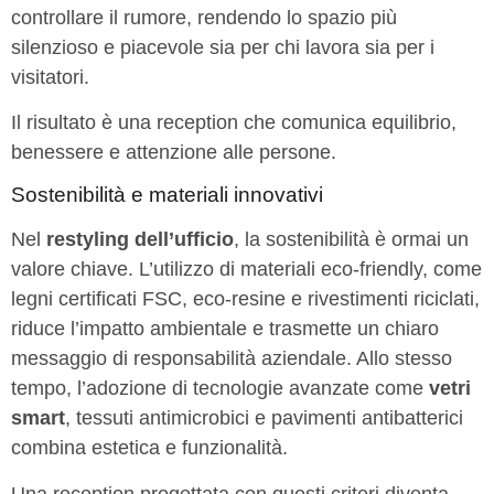
controllare il rumore, rendendo lo spazio più
silenzioso e piacevole sia per chi lavora sia per i
visitatori.
Il risultato è una reception che comunica equilibrio,
benessere e attenzione alle persone.
Sostenibilità e materiali innovativi
Nel
restyling dell’ufficio
, la sostenibilità è ormai un
valore chiave. L’utilizzo di materiali eco-friendly, come
legni certificati FSC, eco-resine e rivestimenti riciclati,
riduce l’impatto ambientale e trasmette un chiaro
messaggio di responsabilità aziendale. Allo stesso
tempo, l’adozione di tecnologie avanzate come
vetri
smart
, tessuti antimicrobici e pavimenti antibatterici
combina estetica e funzionalità.
Una reception progettata con questi criteri diventa