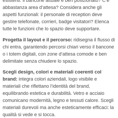
esistenti: il bancone attuale è ben posizionato? C’è
abbastanza area d’attesa? Considera anche gli
aspetti funzionali: il personale di reception deve
gestire telefonate, corrieri, badge visitatori? Elenca
tutte le funzioni che lo spazio deve supportare.
Progetta il layout e il percorso:
ridisegna il flusso di
chi entra, garantendo percorsi chiari verso il bancone
o i totem digitali, con zone d’attesa comode e ben
delimitate senza chiudere lo spazio.
Scegli design, colori e materiali coerenti col
brand:
integra colori aziendali, logo visibile e
materiali che riflettano l’identità del brand,
equilibrando estetica e durabilità. Vetro e acciaio
comunicano modernità, legno e tessuti calore. Scegli
materiali durevoli ma anche esteticamente efficaci: la
qualità si vede e si tocca.