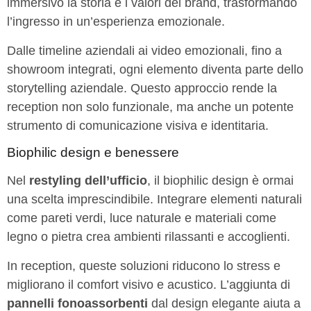
immersivo la storia e i valori del brand, trasformando
l’ingresso in un’esperienza emozionale.
Dalle timeline aziendali ai video emozionali, fino a
showroom integrati, ogni elemento diventa parte dello
storytelling aziendale. Questo approccio rende la
reception non solo funzionale, ma anche un potente
strumento di comunicazione visiva e identitaria.
Biophilic design e benessere
Nel
restyling dell’ufficio
, il biophilic design è ormai
una scelta imprescindibile. Integrare elementi naturali
come pareti verdi, luce naturale e materiali come
legno o pietra crea ambienti rilassanti e accoglienti.
In reception, queste soluzioni riducono lo stress e
migliorano il comfort visivo e acustico. L’aggiunta di
pannelli fonoassorbenti
dal design elegante aiuta a