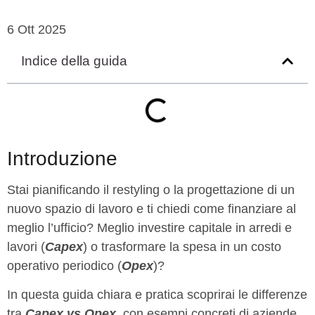
6 Ott 2025
Indice della guida
Introduzione
Stai pianificando il restyling o la progettazione di un
nuovo spazio di lavoro e ti chiedi come finanziare al
meglio l’ufficio? Meglio investire capitale in arredi e
lavori (
Capex
) o trasformare la spesa in un costo
operativo periodico (
Opex
)?
In questa guida chiara e pratica scoprirai le differenze
tra
Capex vs Opex
, con esempi concreti di aziende