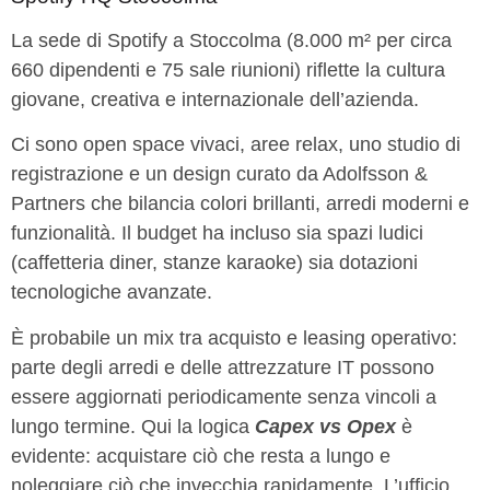
La sede di Spotify a Stoccolma (8.000 m² per circa
660 dipendenti e 75 sale riunioni) riflette la cultura
giovane, creativa e internazionale dell’azienda.
Ci sono open space vivaci, aree relax, uno studio di
registrazione e un design curato da Adolfsson &
Partners che bilancia colori brillanti, arredi moderni e
funzionalità. Il budget ha incluso sia spazi ludici
(caffetteria diner, stanze karaoke) sia dotazioni
tecnologiche avanzate.
È probabile un mix tra acquisto e leasing operativo:
parte degli arredi e delle attrezzature IT possono
essere aggiornati periodicamente senza vincoli a
lungo termine. Qui la logica
Capex vs Opex
è
evidente: acquistare ciò che resta a lungo e
noleggiare ciò che invecchia rapidamente. L’ufficio