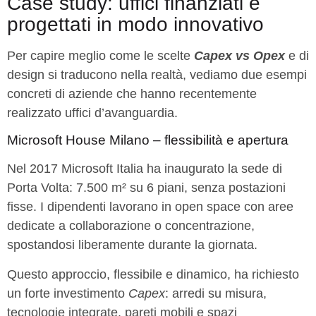
Case study: uffici finanziati e
progettati in modo innovativo
Per capire meglio come le scelte
Capex vs Opex
e di
design si traducono nella realtà, vediamo due esempi
concreti di aziende che hanno recentemente
realizzato uffici d’avanguardia.
Microsoft House Milano – flessibilità e apertura
Nel 2017 Microsoft Italia ha inaugurato la sede di
Porta Volta: 7.500 m² su 6 piani, senza postazioni
fisse. I dipendenti lavorano in open space con aree
dedicate a collaborazione o concentrazione,
spostandosi liberamente durante la giornata.
Questo approccio, flessibile e dinamico, ha richiesto
un forte investimento
Capex
: arredi su misura,
tecnologie integrate, pareti mobili e spazi