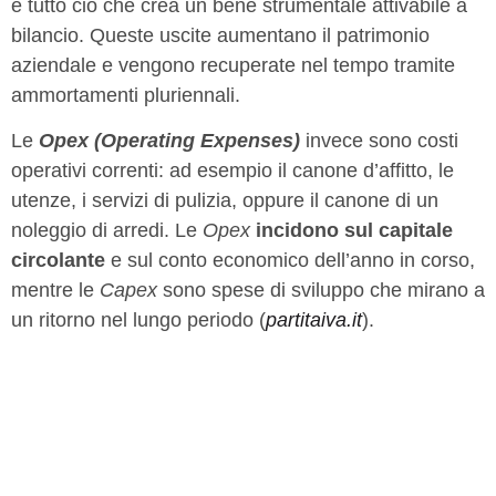
e tutto ciò che crea un bene strumentale attivabile a
bilancio. Queste uscite aumentano il patrimonio
aziendale e vengono recuperate nel tempo tramite
ammortamenti pluriennali.
Le
Opex (Operating Expenses)
invece sono costi
operativi correnti: ad esempio il canone d’affitto, le
utenze, i servizi di pulizia, oppure il canone di un
noleggio di arredi. Le
Opex
incidono sul capitale
circolante
e sul conto economico dell’anno in corso,
mentre le
Capex
sono spese di sviluppo che mirano a
un ritorno nel lungo periodo (
partitaiva.it
).