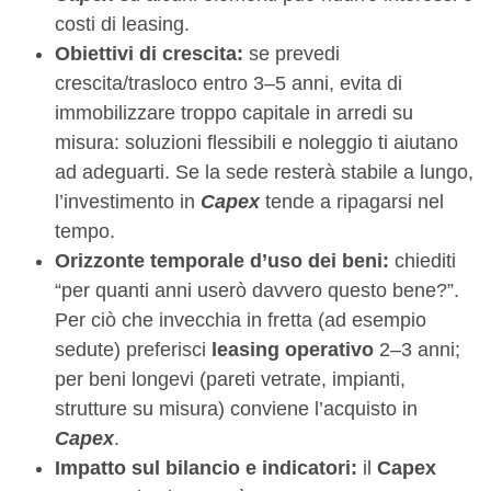
costi di leasing.
Obiettivi di
crescita
:
se prevedi
crescita/trasloco entro 3–5 anni, evita di
immobilizzare troppo capitale in arredi su
misura: soluzioni flessibili e noleggio ti aiutano
ad adeguarti. Se la sede resterà stabile a lungo,
l’investimento in
Capex
tende a ripagarsi nel
tempo.
Orizzonte temporale d’uso dei beni:
chiediti
“per quanti anni userò davvero questo bene?”.
Per ciò che invecchia in fretta (ad esempio
sedute) preferisci
leasing operativo
2–3 anni;
per beni longevi (pareti vetrate, impianti,
strutture su misura) conviene l’acquisto in
Capex
.
Impatto sul bilancio e indicatori:
il
Capex