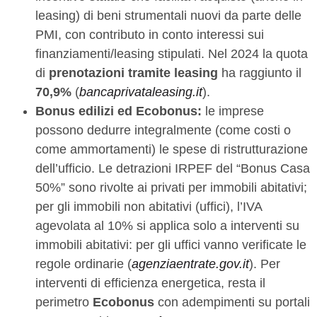
leasing) di beni strumentali nuovi da parte delle
PMI, con contributo in conto interessi sui
finanziamenti/leasing stipulati. Nel 2024 la quota
di
prenotazioni tramite leasing
ha raggiunto il
70,9%
(
bancaprivataleasing.it
).
Bonus edilizi ed Ecobonus:
le imprese
possono dedurre integralmente (come costi o
come ammortamenti) le spese di ristrutturazione
dell’ufficio. Le detrazioni IRPEF del “Bonus Casa
50%” sono rivolte ai privati per immobili abitativi;
per gli immobili non abitativi (uffici), l’IVA
agevolata al 10% si applica solo a interventi su
immobili abitativi: per gli uffici vanno verificate le
regole ordinarie (
agenziaentrate.gov.it
). Per
interventi di efficienza energetica, resta il
perimetro
Ecobonus
con adempimenti su portali