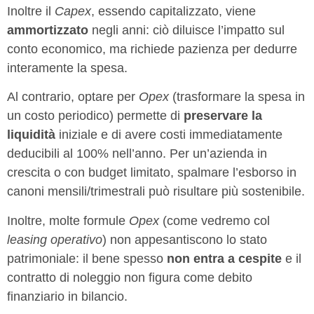
Inoltre il
Capex
, essendo capitalizzato, viene
ammortizzato
negli anni: ciò diluisce l’impatto sul
conto economico, ma richiede pazienza per dedurre
interamente la spesa.
Al contrario, optare per
Opex
(trasformare la spesa in
un costo periodico) permette di
preservare la
liquidità
iniziale e di avere costi immediatamente
deducibili al 100% nell’anno. Per un’azienda in
crescita o con budget limitato, spalmare l’esborso in
canoni mensili/trimestrali può risultare più sostenibile.
Inoltre, molte formule
Opex
(come vedremo col
leasing operativo
) non appesantiscono lo stato
patrimoniale: il bene spesso
non entra a cespite
e il
contratto di noleggio non figura come debito
finanziario in bilancio.