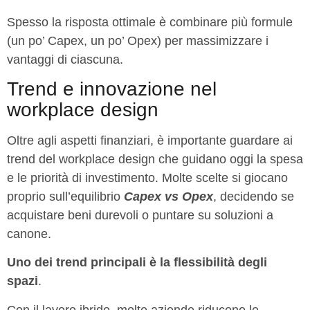
Spesso la risposta ottimale è combinare più formule
(un po’ Capex, un po’ Opex) per massimizzare i
vantaggi di ciascuna.
Trend e innovazione nel
workplace design
Oltre agli aspetti finanziari, è importante guardare ai
trend del workplace design che guidano oggi la spesa
e le priorità di investimento. Molte scelte si giocano
proprio sull’equilibrio
Capex vs Opex
, decidendo se
acquistare beni durevoli o puntare su soluzioni a
canone.
Uno dei trend principali è la
flessibilità degli
spazi
.
Con il lavoro ibrido, molte aziende riducono le