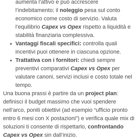
aumenta l’attivo e può accrescere
l’indebitamento; il
noleggio
pesa sul conto
economico come costo di servizio. Valuta
l’equilibrio
Capex vs Opex
rispetto a liquidità e
stabilità finanziaria complessiva.
Vantaggi fiscali specifici:
controlla quali
incentivi puoi ottenere in ciascuna opzione.
Trattativa con i fornitori:
chiedi sempre
preventivi comparativi
Capex vs Opex
per
valutare canoni, servizi inclusi e costo totale nel
tempo.
Una buona prassi è partire da un
project plan
:
definisci il budget massimo che vuoi spendere
nell’arco, poniti obiettivi (ad esempio “ufficio pronto
entro 6 mesi con X postazioni”) e verifica quale mix di
soluzioni ti consente di rispettarlo,
confrontando
Capex vs Opex
sin dall’inizio.