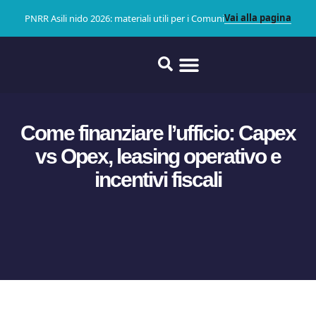
Vai alla pagina
PNRR Asili nido 2026: materiali utili per i Comuni
Come finanziare l’ufficio: Capex
vs Opex, leasing operativo e
incentivi fiscali