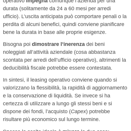
operativo
impegna
comunque l’azienda per una
durata (solitamente da 24 a 60 mesi per arredi
ufficio). L’uscita anticipata può comportare penali o la
perdita di alcuni benefici, quindi conviene pianificare
bene la durata in base alle proprie esigenze.
Bisogna poi
dimostrare l’inerenza
dei beni
noleggiati all’attività aziendale (cosa abbastanza
scontata per arredi dell’ufficio operativo), altrimenti la
deducibilità fiscale potrebbe essere contestata.
In sintesi, il leasing operativo conviene quando si
valorizzano la flessibilità, la rapidità di aggiornamento
e la conservazione di liquidità. Se invece si ha
certezza di utilizzare a lungo gli stessi beni e si
dispone dei fondi, l’acquisto (
Capex
) potrebbe
risultare più economico sul lungo termine.