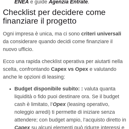
ENEA
e guide
Agenzia Entrate
.
Checklist per decidere come
finanziare il progetto
Ogni impresa è unica, ma ci sono
criteri universali
da considerare quando decidi come finanziare il
nuovo ufficio.
Ecco una rapida checklist operativa per aiutarti nella
scelta, confrontando
Capex vs Opex
e valutando
anche le opzioni di leasing:
Budget disponibile subito:
:
valuta quanta
liquidità o fido puoi destinare ora. Se il budget
cash è limitato, l’
Opex
(leasing operativo,
noleggio arredi) ti permette di iniziare senza
attendere; con budget ampio, l’acquisto diretto in
Capex
su alcuni elementi può ridurre interessi e