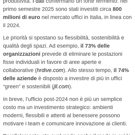
produttività.
I dati
confermano un forte fermento: nel
primo semestre 2025 sono stati investiti circa
800
milioni di euro
nel mercato uffici in Italia, in linea con
il 2024.
Le priorità si spostano su flessibilità, sostenibilità e
qualità degli spazi. Ad esempio,
il 73% delle
organizzazioni
prevede di eliminare le postazioni
fisse individuali in favore di aree aperte e
collaborative (
hrdive.com
). Allo stesso tempo,
il 74%
delle aziende
è disposto a investire di più in uffici
“green” e sostenibili (
jll.com
).
In breve, l’ufficio post-2024 non è più un semplice
costo ma un investimento strategico: ambienti
moderni, flessibili e attenti al benessere possono
motivare i team e comunicare innovazione ai clienti.