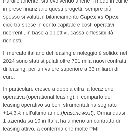
Parallelamente, sta evolvendo anche il modo in cui le
imprese finanziano questi progetti: sempre più
spesso si valuta il bilanciamento
Capex vs Opex
,
cioè tra spese in conto capitale e costi operativi
ricorrenti, in base a obiettivi, cassa e flessibilità
richiesti.
Il mercato italiano del leasing e noleggio è solido: nel
2024 sono stati stipulati oltre 701 mila nuovi contratti
di leasing, per un valore superiore a 33 miliardi di
euro.
In particolare cresce a doppia cifra la locazione
operativa (operational leasing): il comparto del
leasing operativo su beni strumentali ha segnato
+14,3% nell’ultimo anno.(
leasenews.it
). Ormai quasi
1 azienda su 10 in Italia ha almeno un contratto di
leasing attivo, a conferma che molte PMI