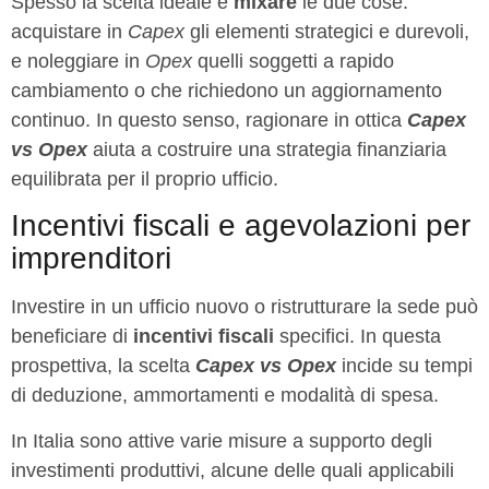
Spesso la scelta ideale è
mixare
le due cose:
acquistare in
Capex
gli elementi strategici e durevoli,
e noleggiare in
Opex
quelli soggetti a rapido
cambiamento o che richiedono un aggiornamento
continuo. In questo senso, ragionare in ottica
Capex
vs Opex
aiuta a costruire una strategia finanziaria
equilibrata per il proprio ufficio.
Incentivi fiscali e agevolazioni per
imprenditori
Investire in un ufficio nuovo o ristrutturare la sede può
beneficiare di
incentivi fiscali
specifici. In questa
prospettiva, la scelta
Capex vs Opex
incide su tempi
di deduzione, ammortamenti e modalità di spesa.
In Italia sono attive varie misure a supporto degli
investimenti produttivi, alcune delle quali applicabili