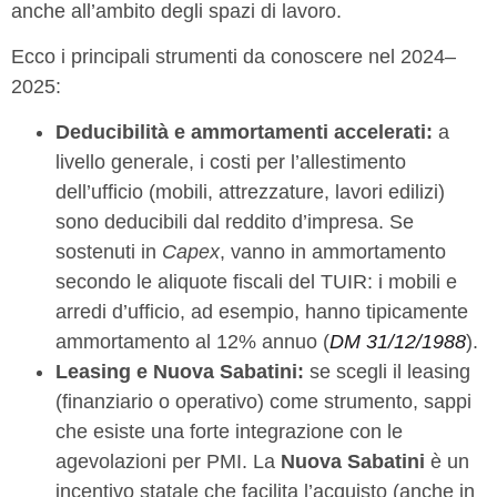
anche all’ambito degli spazi di lavoro.
Ecco i principali strumenti da conoscere nel 2024–
2025:
Deducibilità e ammortamenti accelerati:
a
livello generale, i costi per l’allestimento
dell’ufficio (mobili, attrezzature, lavori edilizi)
sono deducibili dal reddito d’impresa. Se
sostenuti in
Capex
, vanno in ammortamento
secondo le aliquote fiscali del TUIR: i mobili e
arredi d’ufficio, ad esempio, hanno tipicamente
ammortamento al 12% annuo (
DM 31/12/1988
).
Leasing e Nuova Sabatini:
se scegli il leasing
(finanziario o operativo) come strumento, sappi
che esiste una forte integrazione con le
agevolazioni per PMI. La
Nuova Sabatini
è un
incentivo statale che facilita l’acquisto (anche in