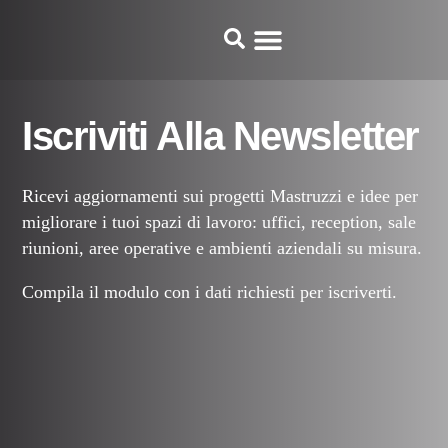
Iscriviti Alla Newsletter
Ricevi aggiornamenti sui progetti Mastruzzi e idee per
migliorare i tuoi spazi di lavoro: uffici, reception, sale
riunioni, aree operative e ambienti aziendali su misura.
Compila il modulo con i dati richiesti per iscriverti.