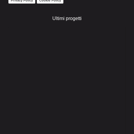
Privacy Policy
Cookie Policy
Ultimi progetti