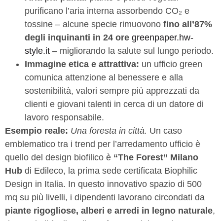
purificano l’aria interna assorbendo CO₂ e
tossine – alcune specie rimuovono
fino all’87%
degli inquinanti in 24 ore
greenpaper.hw-
style.it
– migliorando la salute sul lungo periodo.
Immagine etica e attrattiva:
un ufficio green
comunica attenzione al benessere e alla
sostenibilità, valori sempre più apprezzati da
clienti e giovani talenti in cerca di un datore di
lavoro responsabile.
Esempio reale:
Una foresta in città.
Un caso
emblematico tra i trend per l’arredamento ufficio è
quello del design biofilico è
“The Forest” Milano
Hub
di Edileco, la prima sede certificata Biophilic
Design in Italia. In questo innovativo spazio di 500
mq su più livelli, i dipendenti lavorano circondati da
piante rigogliose, alberi e arredi in legno naturale
,