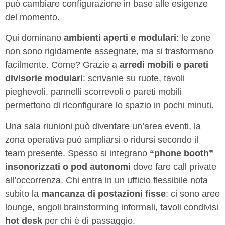
può cambiare configurazione in base alle esigenze
del momento.
Qui dominano
ambienti aperti e modulari
: le zone
non sono rigidamente assegnate, ma si trasformano
facilmente. Come? Grazie a
arredi mobili e pareti
divisorie modulari
: scrivanie su ruote, tavoli
pieghevoli, pannelli scorrevoli o pareti mobili
permettono di riconfigurare lo spazio in pochi minuti.
Una sala riunioni può diventare un’area eventi, la
zona operativa può ampliarsi o ridursi secondo il
team presente. Spesso si integrano
“phone booth”
insonorizzati o pod autonomi
dove fare call private
all’occorrenza. Chi entra in un ufficio flessibile nota
subito la
mancanza di postazioni fisse
: ci sono aree
lounge, angoli brainstorming informali, tavoli condivisi
hot desk
per chi è di passaggio.