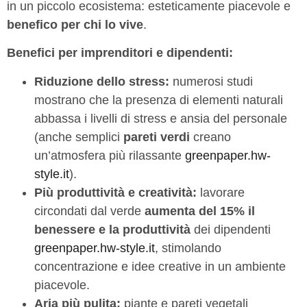
in un piccolo ecosistema: esteticamente piacevole e
benefico per chi lo vive
.
Benefici per imprenditori e dipendenti:
Riduzione dello stress:
numerosi studi
mostrano che la presenza di elementi naturali
abbassa i livelli di stress e ansia del personale
(anche semplici
pareti verdi
creano
un’atmosfera più rilassante
greenpaper.hw-
style.it
).
Più produttività e creatività:
lavorare
circondati dal verde
aumenta del 15% il
benessere e la produttività
dei dipendenti
greenpaper.hw-style.it
, stimolando
concentrazione e idee creative in un ambiente
piacevole.
Aria più pulita:
piante e pareti vegetali