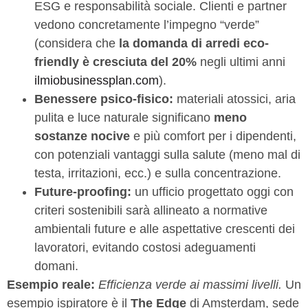
ESG e responsabilità sociale. Clienti e partner
vedono concretamente l’impegno “verde”
(considera che
la domanda di arredi eco-
friendly è cresciuta del 20%
negli ultimi anni
ilmiobusinessplan.com
).
Benessere psico-fisico:
materiali atossici, aria
pulita e luce naturale significano
meno
sostanze nocive
e più comfort per i dipendenti,
con potenziali vantaggi sulla salute (meno mal di
testa, irritazioni, ecc.) e sulla concentrazione.
Future-proofing:
un ufficio progettato oggi con
criteri sostenibili sarà allineato a normative
ambientali future e alle aspettative crescenti dei
lavoratori, evitando costosi adeguamenti
domani.
Esempio reale:
Efficienza verde ai massimi livelli.
Un
esempio ispiratore è il
The Edge
di Amsterdam, sede