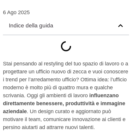
6 Ago 2025
Indice della guida
Stai pensando al restyling del tuo spazio di lavoro o a
progettare un ufficio nuovo di zecca e vuoi conoscere
i trend per l’arredamento ufficio? Ottima idea: l’ufficio
moderno è molto più di quattro mura e qualche
scrivania. Oggi gli ambienti di lavoro
influenzano
direttamente benessere, produttività e immagine
aziendale
. Un design curato e aggiornato può
motivare il team, comunicare innovazione ai clienti e
persino aiutarti ad attrarre nuovi talenti.