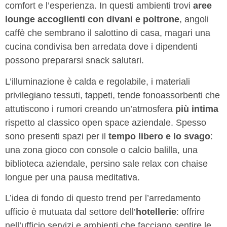
comfort e l’esperienza. In questi ambienti trovi
aree
lounge accoglienti con divani e poltrone
, angoli
caffè che sembrano il salottino di casa, magari una
cucina condivisa ben arredata dove i dipendenti
possono prepararsi snack salutari.
L’illuminazione è calda e regolabile, i materiali
privilegiano tessuti, tappeti, tende fonoassorbenti che
attutiscono i rumori creando un’atmosfera
più intima
rispetto al classico open space aziendale. Spesso
sono presenti spazi per il
tempo libero e lo svago
:
una zona gioco con console o calcio balilla, una
biblioteca aziendale, persino sale relax con chaise
longue per una pausa meditativa.
L’idea di fondo di questo trend per l’arredamento
ufficio è mutuata dal settore dell’
hotellerie
: offrire
nell’ufficio servizi e ambienti che facciano sentire le