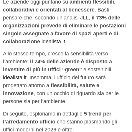
Le aziende oggi puntano su
ambienti flessibili,
collaborativi e orientati al benessere
. Basti
pensare che, secondo un’analisi JLL,
il 73% delle
organizzazioni prevede di eliminare le postazioni
singole assegnate a favore di spazi aperti e di
collaborazione
idealista.it
.
Allo stesso tempo, cresce la sensibilità verso
l’ambiente:
il 74% delle aziende è disposto a
investire di più in uffici “green”
e sostenibili
idealista.it
. Insomma, l’ufficio del futuro sarà
progettato attorno a
flessibilità, salute e
innovazione
, con un occhio di riguardo sia per le
persone sia per l’ambiente.
Di seguito, esploriamo in dettaglio
5 trend per
l’arredamento ufficio
che stanno plasmando gli
uffici moderni nel 2026 e oltre.