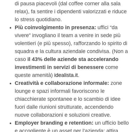
di pausa piacevoli (dal coffee corner alla sala
relax), fa sentire i dipendenti valorizzati e riduce
lo stress quotidiano.
Più coinvolgimento in presenza:
uffici “da
vivere” invogliano il team a venire in sede più
volentieri (e più spesso), rafforzando lo spirito di
squadra e la cultura aziendale condivisa. (Non a
caso
il 43% delle aziende sta accelerando
investimenti in servizi di benessere
come
queste amenità)
idealista.it
.
Creatività e collaborazione informale:
zone
lounge e spazi informali favoriscono le
chiacchierate spontanee e lo scambio di idee
fuori dalle riunioni strutturate, accendendo
nuove collaborazioni e soluzioni creative.
Employer branding e retention:
un ufficio bello
e accogliente è un asset per l’azienda: attira