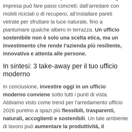
impresa può fare passi concreti: dall’arredare con
mobili riciclati o di recupero, all’installare pareti
vetrate per sfruttare la luce naturale, fino a
piantumare qualche albero in terrazza.
Un ufficio
sostenibile non è solo una scelta etica, ma un
investimento che rende l’azienda più resiliente,
innovativa e attenta alle persone.
In sintesi: 3 take-away per il tuo ufficio
moderno
In conclusione,
investire oggi in un ufficio
moderno conviene
sotto tutti i punti di vista.
Abbiamo visto come trend per l’arredamento ufficio
2026 puntino a spazi più
flessibili, trasparenti,
naturali, accoglienti e sostenibili
. Un tale ambiente
di lavoro può
aumentare la produttività, il