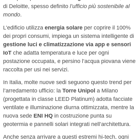
di Deloitte, spesso definito
l’ufficio più sostenibile al
mondo
.
L’edificio utilizza
energia solare
per coprire il 100%
dei propri consumi, impiega un sistema intelligente di
gestione luci e climatizzazione via app e sensori
IoT
che adatta temperatura e luce per ogni
postazione occupata, e persino l’acqua piovana viene
raccolta per usi nei servizi.
In Italia, molte nuove sedi seguono questo trend per
l’arredamento ufficio: la
Torre Unipol
a Milano
(progettata in classe LEED Platinum) adotta facciate
ventilate e illuminazione diurna ottimizzata, mentre la
nuova sede
ENI HQ
in costruzione punta su
geotermia e pannelli solari integrati nell’architettura.
Anche senza arrivare a questi estremi hi-tech, ogni