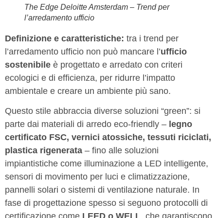
The Edge Deloitte Amsterdam – Trend per
l’arredamento ufficio
Definizione e caratteristiche:
tra i trend per
l’arredamento ufficio non può mancare l’
ufficio
sostenibile
è progettato e arredato con criteri
ecologici e di efficienza, per ridurre l’impatto
ambientale e creare un ambiente più sano.
Questo stile abbraccia diverse soluzioni “green”: si
parte dai materiali di arredo eco-friendly –
legno
certificato FSC, vernici atossiche, tessuti riciclati,
plastica rigenerata
– fino alle soluzioni
impiantistiche come illuminazione a LED intelligente,
sensori di movimento per luci e climatizzazione,
pannelli solari o sistemi di ventilazione naturale. In
fase di progettazione spesso si seguono protocolli di
certificazione come
LEED o WELL
, che garantiscono